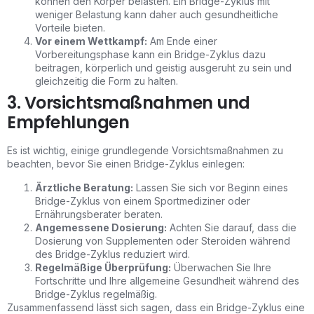
können den Körper belasten. Ein Bridge-Zyklus mit
weniger Belastung kann daher auch gesundheitliche
Vorteile bieten.
Vor einem Wettkampf:
Am Ende einer
Vorbereitungsphase kann ein Bridge-Zyklus dazu
beitragen, körperlich und geistig ausgeruht zu sein und
gleichzeitig die Form zu halten.
3. Vorsichtsmaßnahmen und
Empfehlungen
Es ist wichtig, einige grundlegende Vorsichtsmaßnahmen zu
beachten, bevor Sie einen Bridge-Zyklus einlegen:
Ärztliche Beratung:
Lassen Sie sich vor Beginn eines
Bridge-Zyklus von einem Sportmediziner oder
Ernährungsberater beraten.
Angemessene Dosierung:
Achten Sie darauf, dass die
Dosierung von Supplementen oder Steroiden während
des Bridge-Zyklus reduziert wird.
Regelmäßige Überprüfung:
Überwachen Sie Ihre
Fortschritte und Ihre allgemeine Gesundheit während des
Bridge-Zyklus regelmäßig.
Zusammenfassend lässt sich sagen, dass ein Bridge-Zyklus eine