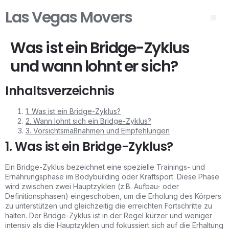
Las Vegas Movers
Was ist ein Bridge-Zyklus
und wann lohnt er sich?
Inhaltsverzeichnis
1. Was ist ein Bridge-Zyklus?
2. Wann lohnt sich ein Bridge-Zyklus?
3. Vorsichtsmaßnahmen und Empfehlungen
1. Was ist ein Bridge-Zyklus?
Ein Bridge-Zyklus bezeichnet eine spezielle Trainings- und
Ernährungsphase im Bodybuilding oder Kraftsport. Diese Phase
wird zwischen zwei Hauptzyklen (z.B. Aufbau- oder
Definitionsphasen) eingeschoben, um die Erholung des Körpers
zu unterstützen und gleichzeitig die erreichten Fortschritte zu
halten. Der Bridge-Zyklus ist in der Regel kürzer und weniger
intensiv als die Hauptzyklen und fokussiert sich auf die Erhaltung